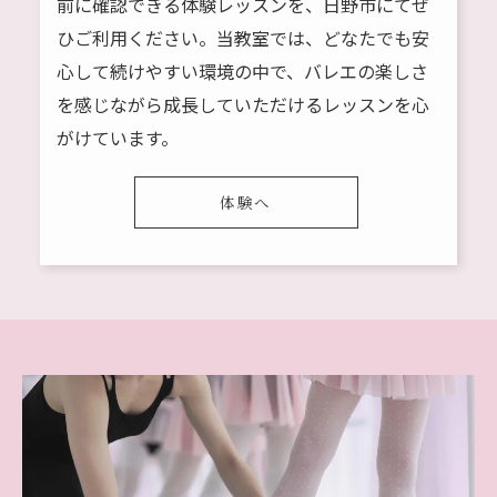
前に確認できる体験レッスンを、日野市にてぜ
ひご利用ください。当教室では、どなたでも安
心して続けやすい環境の中で、バレエの楽しさ
を感じながら成長していただけるレッスンを心
がけています。
体験へ