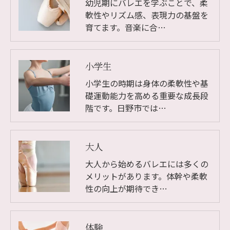
幼児期にバレエを学ぶことで、柔
軟性やリズム感、表現力の基盤を
育てます。音楽に合…
小学生
小学生の時期は身体の柔軟性や基
礎運動能力を高める重要な成長段
階です。日野市では…
大人
大人から始めるバレエには多くの
メリットがあります。体幹や柔軟
性の向上が期待でき…
体験