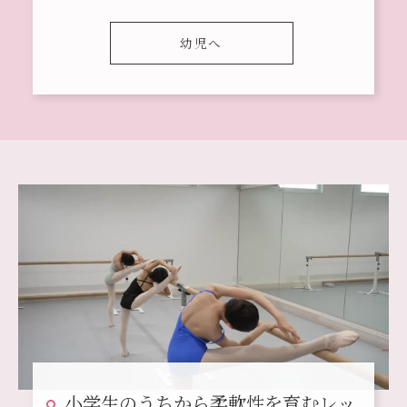
幼児へ
小学生のうちから柔軟性を育むレッ