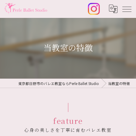
当教室の特徴
東京都日野市のバレエ教室ならPerle Ballet Studio
当教室の特徴
feature
心身の美しさを丁寧に育むバレエ教室