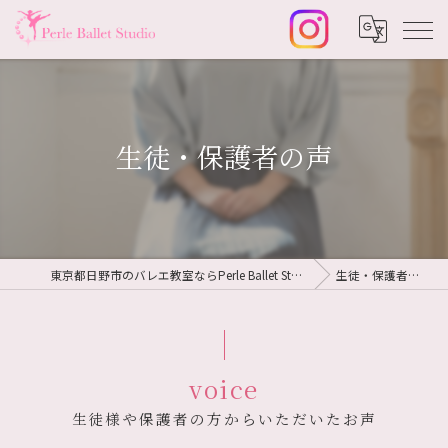
生徒・保護者の声
東京都日野市のバレエ教室ならPerle Ballet Studio
生徒・保護者の声
voice
生徒様や保護者の方からいただいたお声