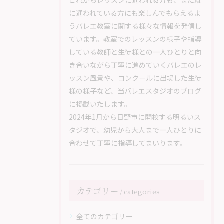
これからレッスンに通われる方も、また既
に通われている方にも楽しんでもらえるよ
うバレエ教室に関する様々な情報を発信し
ています。教室でのレッスンの様子や指導
している教師と生徒様との一人ひとりと向
き合いながら丁寧に進めていくバレエのレ
ッスン風景や、コンクールに出場した生徒
様の様子など、当バレエスタジオのブログ
に掲載いたします。
2024年1月から日野市に開校する明るいス
タジオで、幼児から大人まで一人ひとりに
合わせて丁寧に指導してまいります。
カテゴリー
categories
全てのカテゴリー