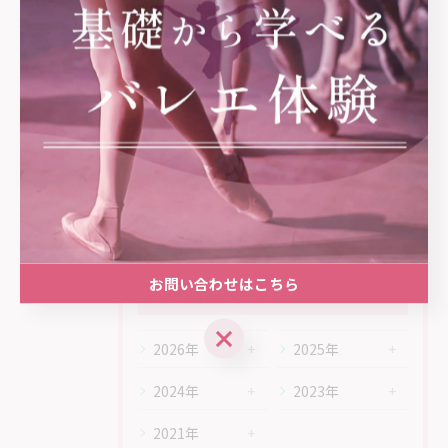
2025/01/08
スタジオパフォーマンス無事終了しました！
2024/11/11
12月⭐スタジオパフォーマンスに向けて⭐
お問い合わせはこちら
アーカイブ
archive
2026年
2025年
2024年
2023年
2021年