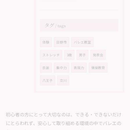
タグ
tags
体験
日野市
バレエ教室
ストレッチ
3歳
男子
発表会
衣装
集中力
表現力
情操教育
八王子
立川
初心者の方にとって大切なのは、できる・できないだけ
にとらわれず、安心して取り組める環境の中でバレエの