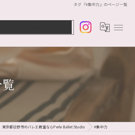
タグ『#集中力』のページ一覧
お問い合わせ・体験レッスン予約
一覧
東京都日野市のバレエ教室ならPerle Ballet Studio
#集中力