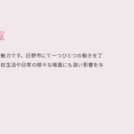
覧
の魅力です。日野市にて一つひとつの動きを丁
学校生活や日常の様々な場面にも良い影響を与