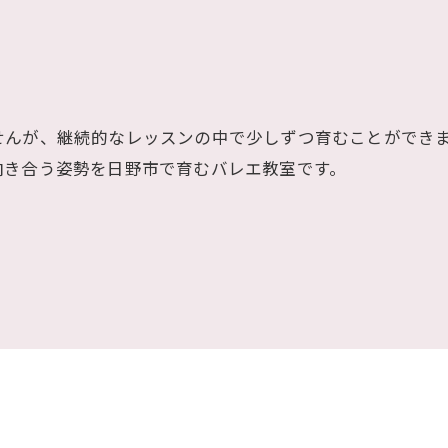
せんが、継続的なレッスンの中で少しずつ育むことができ
向き合う姿勢を日野市で育むバレエ教室です。