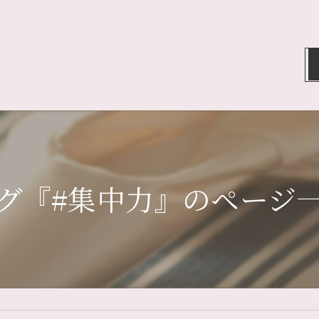
グ『#集中力』のページ