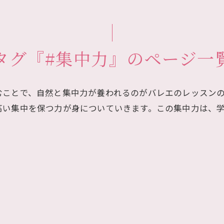
タグ『#集中力』のページ一
むことで、自然と集中力が養われるのがバレエのレッスン
高い集中を保つ力が身についていきます。この集中力は、