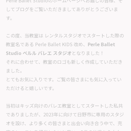
Perle Ballet Studioのホームページへお越しの皆様、そ
してブログをご覧いただきましてありがとうございま
す。
この度、当教室は レンタルスタジオでスタートした際の
教室名である Perle Ballet KIDS 改め、
Perle Ballet
Studio ペルル バレエ スタジオ
となりました！
それに合わせて、教室のロゴも新しく作成していただき
ました。
とてもお気に入りです。ご覧の皆さまにも気に入ってい
ただけると嬉しいです。
当初はキッズ向けのバレエ教室としてスタートした私共
でありましたが、2023年に向けて日野市に専用のスタジ
オを設け、より多くの皆さまと出会い向き合う中で、充