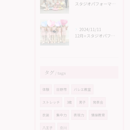
スタジオパフォーマンス無事終了しました！
2024/11/11
12月⭐スタジオパフォーマンスに向けて⭐
タグ
tags
体験
日野市
バレエ教室
ストレッチ
3歳
男子
発表会
衣装
集中力
表現力
情操教育
八王子
立川