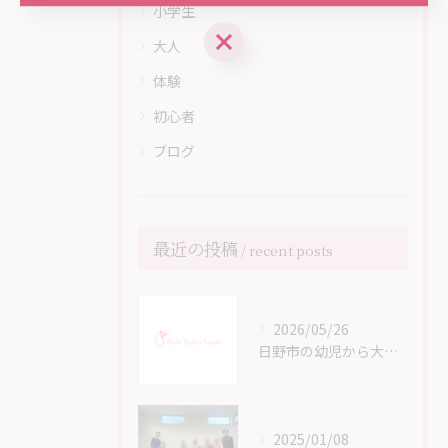
小学生
大人
体験
初心者
ブログ
最近の投稿
recent posts
2026/05/26
日野市の幼児から大人までのバレエ教室 Perle Ballet Studioのホームページがリニューアル！
2025/01/08