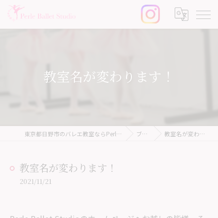
教室名が変わります！
東京都日野市のバレエ教室ならPerle Ballet Studio
ブログ
教室名が変わります！
教室名が変わります！
2021/11/21