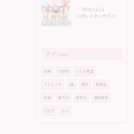
2024/11/11
12月⭐スタジオパフォーマンスに向けて⭐
タグ
tags
体験
日野市
バレエ教室
ストレッチ
3歳
男子
発表会
衣装
集中力
表現力
情操教育
八王子
立川