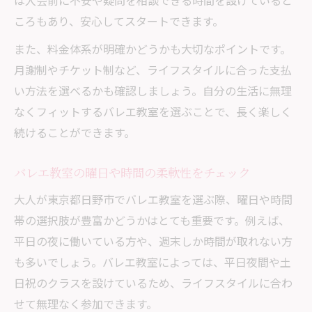
ころもあり、安心してスタートできます。
また、料金体系が明確かどうかも大切なポイントです。
月謝制やチケット制など、ライフスタイルに合った支払
い方法を選べるかも確認しましょう。自分の生活に無理
なくフィットするバレエ教室を選ぶことで、長く楽しく
続けることができます。
バレエ教室の曜日や時間の柔軟性をチェック
大人が東京都日野市でバレエ教室を選ぶ際、曜日や時間
帯の選択肢が豊富かどうかはとても重要です。例えば、
平日の夜に働いている方や、週末しか時間が取れない方
も多いでしょう。バレエ教室によっては、平日夜間や土
日祝のクラスを設けているため、ライフスタイルに合わ
せて無理なく参加できます。