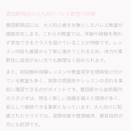
豊田駅周辺の大人向けバレエ教室の特徴
豊田駅周辺には、大人初心者を対象としたバレエ教室が
複数存在します。これらの教室では、年齢や経験を問わ
ず参加できるクラスを設けていることが特徴です。レッ
スン内容も基礎から丁寧に進めてくれるため、体力や柔
軟性に自信がない方でも無理なく始められます。
また、初回無料体験レッスンや教室見学を随時受け付け
ている教室も多く、実際の雰囲気やレッスンの流れを事
前に確認できるのがポイントです。豊田駅から徒歩圏内
のスタジオは、明るく新しい設備を備えた環境が多く、
安心して継続できる要素となっています。大人向けに配
慮されたクラスでは、姿勢改善や健康維持、美容目的の
方にも好評です。