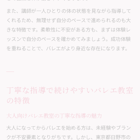
また、講師が一人ひとりの体の状態を見ながら指導して
くれるため、無理せず自分のペースで進められるのも大
きな特徴です。柔軟性に不安がある方も、まずは体験レ
ッスンで自分のペースを確かめてみましょう。成功体験
を重ねることで、バレエがより身近な存在になります。
丁寧な指導で続けやすいバレエ教室
の特徴
大人向けバレエ教室の丁寧な指導の魅力
大人になってからバレエを始める方は、未経験やブラン
クが不安要素となりがちです。しかし、東京都日野市の