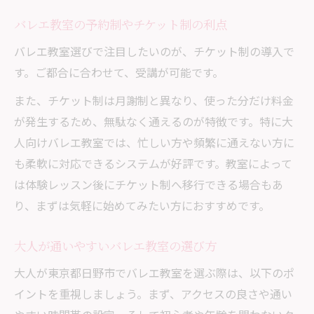
バレエ教室の予約制やチケット制の利点
バレエ教室選びで注目したいのが、チケット制の導入で
す。ご都合に合わせて、受講が可能です。
また、チケット制は月謝制と異なり、使った分だけ料金
が発生するため、無駄なく通えるのが特徴です。特に大
人向けバレエ教室では、忙しい方や頻繁に通えない方に
も柔軟に対応できるシステムが好評です。教室によって
は体験レッスン後にチケット制へ移行できる場合もあ
り、まずは気軽に始めてみたい方におすすめです。
大人が通いやすいバレエ教室の選び方
大人が東京都日野市でバレエ教室を選ぶ際は、以下のポ
イントを重視しましょう。まず、アクセスの良さや通い