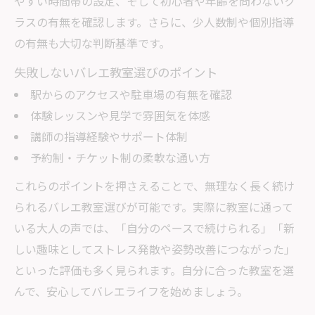
やすい時間帯の設定、そして初心者や年齢を問わないク
ラスの有無を確認します。さらに、少人数制や個別指導
の有無も大切な判断基準です。
失敗しないバレエ教室選びのポイント
駅からのアクセスや駐車場の有無を確認
体験レッスンや見学で雰囲気を体感
講師の指導経験やサポート体制
予約制・チケット制の柔軟な通い方
これらのポイントを押さえることで、無理なく長く続け
られるバレエ教室選びが可能です。実際に教室に通って
いる大人の声では、「自分のペースで続けられる」「新
しい趣味としてストレス発散や姿勢改善につながった」
といった評価も多く見られます。自分に合った教室を選
んで、安心してバレエライフを始めましょう。