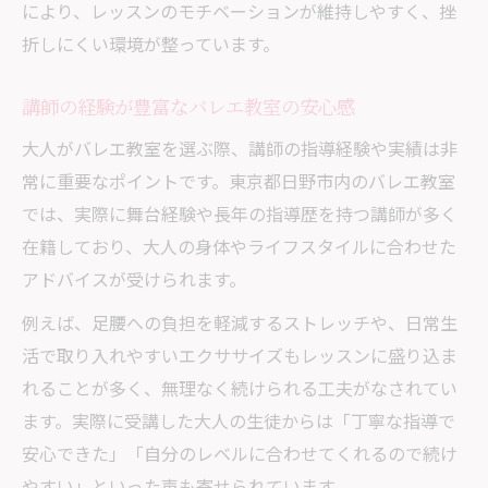
により、レッスンのモチベーションが維持しやすく、挫
折しにくい環境が整っています。
講師の経験が豊富なバレエ教室の安心感
大人がバレエ教室を選ぶ際、講師の指導経験や実績は非
常に重要なポイントです。東京都日野市内のバレエ教室
では、実際に舞台経験や長年の指導歴を持つ講師が多く
在籍しており、大人の身体やライフスタイルに合わせた
アドバイスが受けられます。
例えば、足腰への負担を軽減するストレッチや、日常生
活で取り入れやすいエクササイズもレッスンに盛り込ま
れることが多く、無理なく続けられる工夫がなされてい
ます。実際に受講した大人の生徒からは「丁寧な指導で
安心できた」「自分のレベルに合わせてくれるので続け
やすい」といった声も寄せられています。