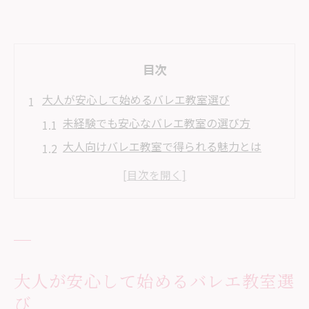
目次
大人が安心して始めるバレエ教室選び
未経験でも安心なバレエ教室の選び方
大人向けバレエ教室で得られる魅力とは
バレエ教室で叶う姿勢改善とリフレッシュ
日野市で大人が通いやすいバレエ教室探し
バレエ教室の体験で不安を解消しよう
東京都日野市で大人が通いやすいバレエ教室と
は
大人が安心して始めるバレエ教室選
日野駅近くのバレエ教室の通学条件を確認
び
バレエ教室の少人数制で安心できる理由