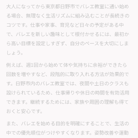
大人になってから東京都日野市でバレエ教室に通い始め
る場合、無理なく生活リズムに組み込むことが長続きの
コツです。仕事や家事、育児など日々の予定がある中
で、バレエを新しい趣味として根付かせるには、最初か
ら高い目標を設定しすぎず、自分のペースを大切にしま
しょう。
例えば、週1回から始めて体や気持ちに余裕ができたら
回数を増やすなど、段階的に取り入れる方法が効果的で
す。日野市内のバレエ教室では、夜間や土日のクラスも
設けられているため、仕事帰りや休日の時間を有効活用
できます。継続するためには、家族や周囲の理解も得て
おくと安心です。
また、バレエを始める目的を明確にすることで、生活の
中での優先順位がつけやすくなります。姿勢改善や運動