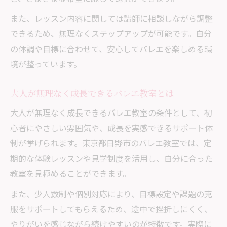
また、レッスン内容に関しては講師に相談しながら調整
できるため、無理なくステップアップが可能です。自分
の体調や目標に合わせて、安心してバレエを楽しめる環
境が整っています。
大人が無理なく成長できるバレエ教室とは
大人が無理なく成長できるバレエ教室の条件として、初
心者にやさしい雰囲気や、成長を実感できるサポート体
制が挙げられます。東京都日野市のバレエ教室では、定
期的な体験レッスンや見学制度を活用し、自分に合った
教室を見極めることができます。
また、少人数制や個別対応により、目標設定や課題の克
服をサポートしてもらえるため、途中で挫折しにくく、
やりがいを感じながら続けやすいのが特徴です。実際に