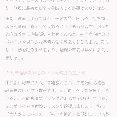
り、無理に最初から全てを購入する必要はありません。
また、教室によってはシューズの貸し出しや、持ち物リ
ストを事前に案内してくれるところもあります。困った
ときは教室に直接問い合わせてみると、初心者向けのア
ドバイスや具体的な準備方法を教えてもらえます。安心
して一歩を踏み出せるよう、疑問や不安は早めに解消し
ましょう。
大人未経験者歓迎のバレエ教室の選び方
東京都日野市で大人が未経験からバレエを始める場合、
教室選びはとても重要です。大人向けクラスが充実して
いるか、未経験者やブランクがある方を歓迎しているか
を公式サイトや体験レッスンで確認しましょう。特に
「大人からのバレエ」「初心者歓迎」と明記している教