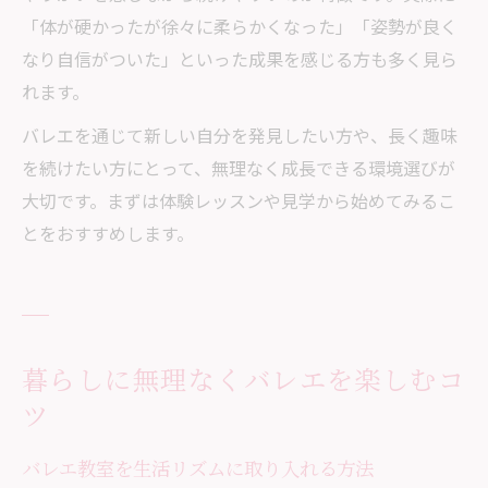
「体が硬かったが徐々に柔らかくなった」「姿勢が良く
なり自信がついた」といった成果を感じる方も多く見ら
れます。
バレエを通じて新しい自分を発見したい方や、長く趣味
を続けたい方にとって、無理なく成長できる環境選びが
大切です。まずは体験レッスンや見学から始めてみるこ
とをおすすめします。
暮らしに無理なくバレエを楽しむコ
ツ
バレエ教室を生活リズムに取り入れる方法