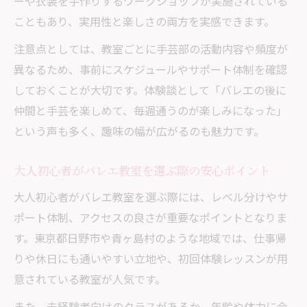
ーや衣装を手作りするワークショップが実施されている
こともあり、実用性と楽しさの両方を実感できます。
注意点としては、教室ごとに手芸部の活動内容や頻度が
異なるため、事前にスケジュールやサポート体制を確認
しておくことが大切です。体験談として「バレエの後に
仲間と手芸を楽しめて、毎週通うのが楽しみになった」
という声も多く、趣味の幅が広がるのも魅力です。
大人初心者がバレエ教室を選ぶ際の安心ポイント
大人初心者がバレエ教室を選ぶ際には、レベル分けやサ
ポート体制、アクセスの良さが重要なポイントとなりま
す。東京都日野市や青ヶ島村のような地域では、仕事帰
りや休日にも通いやすい立地や、初回体験レッスンが用
意されている教室が人気です。
また、未経験者向けのクラスがあるか、年齢や体力に合