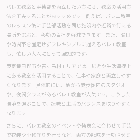
バレエ教室と手芸部を両立したい方には、教室の活用方
法を工夫することがおすすめです。例えば、バレエ教室
のレッスン後に手芸部活動を同じ施設内や近隣で行える
場所を選ぶと、移動の負担を軽減できます。また、曜日
や時間帯を固定せずフレキシブルに通えるバレエ教室
も、忙しい大人にとって理想的です。
東京都日野市や青ヶ島村エリアでは、駅近や生活導線上
にある教室を活用することで、仕事や家庭と両立しやす
くなります。具体的には、駅から徒歩圏内のスタジオ
や、夜間クラスがあるバレエ教室が人気です。こうした
環境を選ぶことで、趣味と生活のバランスを取りやすく
なります。
さらに、バレエ教室のイベントや発表会に合わせて手芸
で衣装や小物作りを行うなど、両方の趣味を連動させる