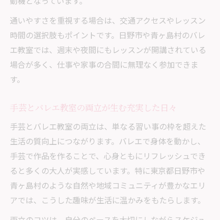
動機となっています。
通いやすさを重視する場合は、交通アクセスやレッスン
時間の選択肢もポイントです。日野市や青ヶ島村のバレ
エ教室では、週末や夜間にもレッスンが開講されている
場合が多く、仕事や家事の合間に無理なく参加できま
す。
手芸とバレエ教室の両立が生む充実した日々
手芸とバレエ教室の両立は、単なる習い事の枠を超えた
生活の質向上につながります。バレエで身体を動かし、
手芸で作品を作ることで、心身ともにリフレッシュでき
ると多くの大人が実感しています。特に東京都日野市や
青ヶ島村のような自然や地域コミュニティが豊かなエリ
アでは、こうした趣味が生活に温かみをもたらします。
両立のコツは、自分のペースを大切にしながらスケジュ