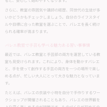
ると、安心して始めやすくなります。
さらに、教室の雰囲気や講師の経歴、同世代の生徒が多
いかどうかもチェックしましょう。自分のライフスタイ
ルや目標に合った教室を選ぶことで、バレエを長く続け
られる確率が高まります。
バレエ教室で手芸も学べる魅力ある習い事事情
最近では、バレエ教室と手芸部の両方を運営している教
室も見受けられます。これにより、身体を動かすバレエ
と、手を使って創作する手芸の両方を一つの場所で楽し
める点が、忙しい大人にとって大きな魅力となっていま
す。
たとえば、バレエの衣装や小物を自分で手作りするワー
クショップが開催されることもあり、バレエの世界観を
より深く楽しめるのが特徴です。ものづくりが初めての