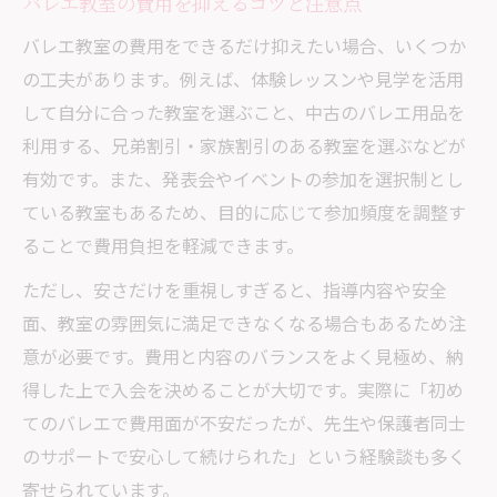
バレエ教室の費用を抑えるコツと注意点
バレエ教室の費用をできるだけ抑えたい場合、いくつか
の工夫があります。例えば、体験レッスンや見学を活用
して自分に合った教室を選ぶこと、中古のバレエ用品を
利用する、兄弟割引・家族割引のある教室を選ぶなどが
有効です。また、発表会やイベントの参加を選択制とし
ている教室もあるため、目的に応じて参加頻度を調整す
ることで費用負担を軽減できます。
ただし、安さだけを重視しすぎると、指導内容や安全
面、教室の雰囲気に満足できなくなる場合もあるため注
意が必要です。費用と内容のバランスをよく見極め、納
得した上で入会を決めることが大切です。実際に「初め
てのバレエで費用面が不安だったが、先生や保護者同士
のサポートで安心して続けられた」という経験談も多く
寄せられています。