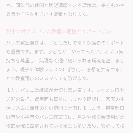
や、同年代の仲間と切磋琢磨できる環境は、子どものや
る気や自信を引き出す要素となります。
親子で考えるバレエ教室の適性とサポート方法
バレエ教室選びは、子どもだけでなく保護者のサポート
も重要です。まず、子どもが「やってみたい」という気
持ちを尊重し、無理なく通い続けられる環境を整えまし
ょう。親子で体験レッスンに参加し、感想を共有するこ
とで教室選びのミスマッチを防げます。
また、バレエは継続が大切な習い事です。レッスン日や
送迎の負担、費用面も事前にしっかり確認し、家庭の生
活リズムに無理のない範囲で計画しましょう。東京都日
野市や小平市のバレエ教室では、月謝や発表会費用が比
較的明確に設定されている教室も多いため、安心して検