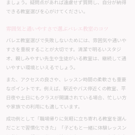
ましょう。疑問点があれば遠慮せず質問し、自分が納得
できる教室選びを心がけてください。
雰囲気と通いやすさで選ぶバレエ教室のコツ
バレエ教室選びで失敗しないためには、雰囲気や通いや
すさを重視することが大切です。清潔で明るいスタジ
オ、親しみやすい先生や生徒がいる教室は、継続して通
いやすい環境といえるでしょう。
また、アクセスの良さや、レッスン時間の柔軟さも重要
なポイントです。例えば、駅近やバス停近くの教室、平
日夜や土日にもクラスが開講されている場合、忙しい方
や家族での利用にも適しています。
成功例として「職場帰りに気軽に立ち寄れる教室を選ん
だことで習慣化できた」「子どもと一緒に体験レッスン