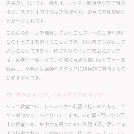
を果たしています。例えば、レッスン開始時や終了時の
挨拶、スタジオ内での私語の控え方、道具の整理整頓な
どが挙げられます。
これらのルールを理解しておくことで、他の生徒や講師
とのトラブルを避けることができ、初心者でも安心して
通うことができます。特に初めてバレエ教室に通う方
は、見学や体験レッスンの際に現場の雰囲気やマナーを
観察し、不明点は講師やスタッフに積極的に質問するの
がおすすめです。
初心者が注意したいバレエ教室の私語マナー
バレエ教室では、レッスン中の私語が控えめであること
が一般的なマナーとなっています。東京都日野市や小平
市の教室でも、集中力を保つために私語は最小限にする
よう指導されることが多いです。特にグループレッスン