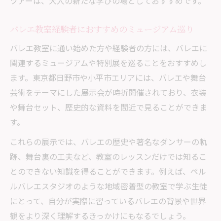
ツアーは、大人の新たな学びの場としておすすめです。
バレエ教室経験者におすすめのミュージアム巡り
バレエ教室に通い始めた方や経験者の方には、バレエに
関連するミュージアムや特別展を巡ることをおすすめし
ます。東京都日野市や小平市エリアには、バレエや舞台
芸術をテーマにした展示会が時折開催されており、衣装
や舞台セット、歴史的な資料を間近で見ることができま
す。
これらの展示では、バレエの歴史や著名なダンサーの軌
跡、舞台裏の工夫など、教室のレッスンだけでは知るこ
とのできない知識を得ることができます。例えば、ペル
ルバレエスタジオのような地域密着型の教室で学ぶ生徒
にとって、自分が実際に習っているバレエの背景や世界
観をより深く理解するきっかけにもなるでしょう。