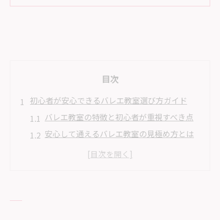
目次
初心者が安心できるバレエ教室選び方ガイド
バレエ教室の特徴と初心者が重視すべき点
安心して通えるバレエ教室の見極め方とは
日野市周辺バレエ教室の選び方ポイント
バレエ教室の体験レッスンで確認したいこ
と
雰囲気と通いやすさで選ぶバレエ教室のコ
ツ