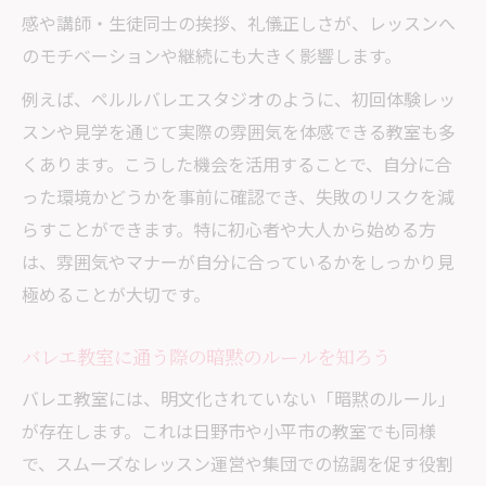
感や講師・生徒同士の挨拶、礼儀正しさが、レッスンへ
のモチベーションや継続にも大きく影響します。
例えば、ペルルバレエスタジオのように、初回体験レッ
スンや見学を通じて実際の雰囲気を体感できる教室も多
くあります。こうした機会を活用することで、自分に合
った環境かどうかを事前に確認でき、失敗のリスクを減
らすことができます。特に初心者や大人から始める方
は、雰囲気やマナーが自分に合っているかをしっかり見
極めることが大切です。
バレエ教室に通う際の暗黙のルールを知ろう
バレエ教室には、明文化されていない「暗黙のルール」
が存在します。これは日野市や小平市の教室でも同様
で、スムーズなレッスン運営や集団での協調を促す役割